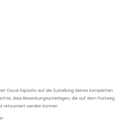
err Oscar Esposito auf die Zustellung deines kompletten
beachte, dass Bewerbungsunterlagen, die auf dem Postweg
ht retourniert werden können.
er