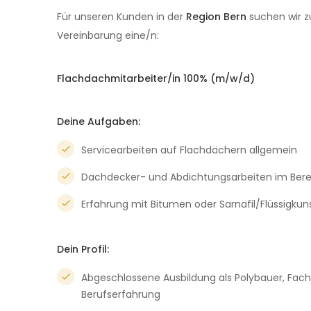
Für unseren Kunden in der
Region Bern
suchen wir z
Vereinbarung eine/n:
Flachdachmitarbeiter/in 100% (m/w/d)
Deine Aufgaben:
Servicearbeiten auf Flachdächern allgemein
Dachdecker- und Abdichtungsarbeiten im Ber
Erfahrung mit Bitumen oder Sarnafil/Flüssigkun
Dein Profil:
Abgeschlossene Ausbildung als Polybauer, Fachr
Berufserfahrung