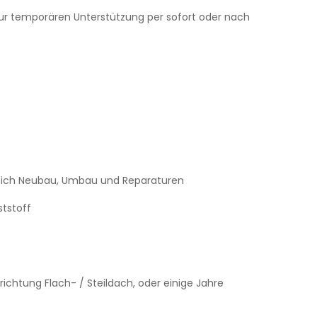
ur temporären Unterstützung per sofort oder nach
eich Neubau, Umbau und Reparaturen
ststoff
ichtung Flach- / Steildach, oder einige Jahre