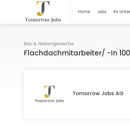
Home
Jobs
Ihr Unt
Bau & Nebengewerbe
Flachdachmitarbeiter/ -in 1
Tomorrow Jobs AG