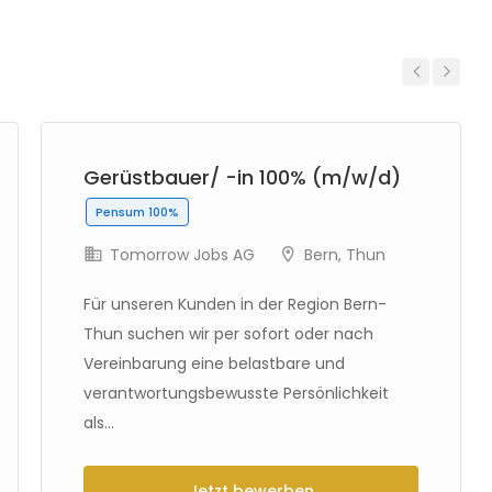
Previous
Next
Gerüstbauer/ -in 100% (m/w/d)
Pensum 100%
Tomorrow Jobs AG
Bern
,
Thun
Für unseren Kunden in der Region Bern-
Thun suchen wir per sofort oder nach
Vereinbarung eine belastbare und
verantwortungsbewusste Persönlichkeit
als...
Jetzt bewerben