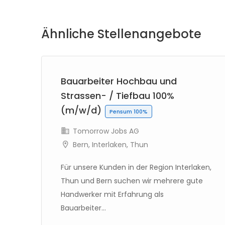
Ähnliche Stellenangebote
Bauarbeiter Hochbau und
Strassen- / Tiefbau 100%
(m/w/d)
Pensum 100%
Tomorrow Jobs AG
Bern
,
Interlaken
,
Thun
Für unsere Kunden in der Region Interlaken,
Thun und Bern suchen wir mehrere gute
Handwerker mit Erfahrung als
Bauarbeiter...