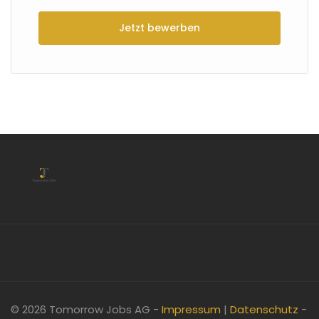
Jetzt bewerben
© 2026 Tomorrow Jobs AG -
Impressum
|
Datenschutz
-