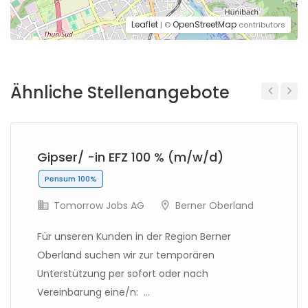
Leaflet
OpenStreetMap
| ©
contributors
Ähnliche Stellenangebote
Previous
Next
Gipser/ -in EFZ 100 % (m/w/d)
Pensum 100%
Tomorrow Jobs AG
Berner Oberland
Für unseren Kunden in der Region Berner
Oberland suchen wir zur temporären
Unterstützung per sofort oder nach
Vereinbarung eine/n: ...