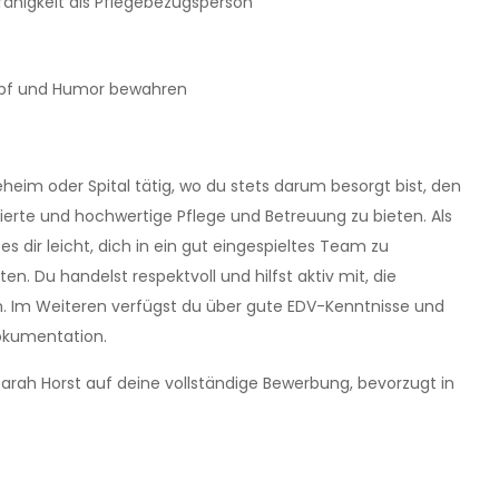
ähigkeit als Pflegebezugsperson
Kopf und Humor bewahren
geheim oder Spital tätig, wo du stets darum besorgt bist, den
erte und hochwertige Pflege und Betreuung zu bieten. Als
es dir leicht, dich in ein gut eingespieltes Team zu
n. Du handelst respektvoll und hilfst aktiv mit, die
rn. Im Weiteren verfügst du über gute EDV-Kenntnisse und
dokumentation.
arah Horst auf deine vollständige Bewerbung, bevorzugt in