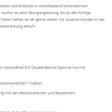
stalten und Einblicke in verschiedene Unternehmen
uchst du eine Übergangslösung, bis du die richtige
? Dann helfen wir dir gerne weiter. Für unseren Kunden in der
Vereinbarung eine/n:
n Gesundheit EFZ (Ausländische Diplome nur mit
sverantwortliche/-r haben
gang mit den Bewohnerinnen und Bewohnern