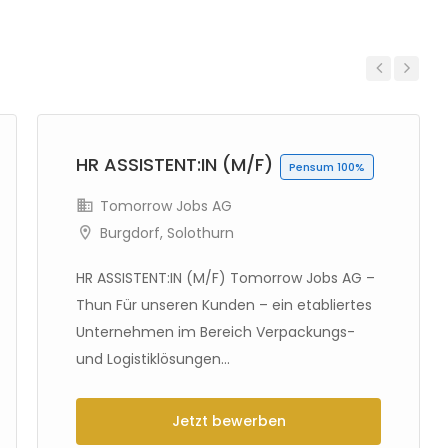
Previous
Next
HR ASSISTENT:IN (M/F)
Pensum 100%
Tomorrow Jobs AG
Burgdorf
,
Solothurn
HR ASSISTENT:IN (M/F) Tomorrow Jobs AG –
Thun Für unseren Kunden – ein etabliertes
Unternehmen im Bereich Verpackungs-
und Logistiklösungen...
Jetzt bewerben