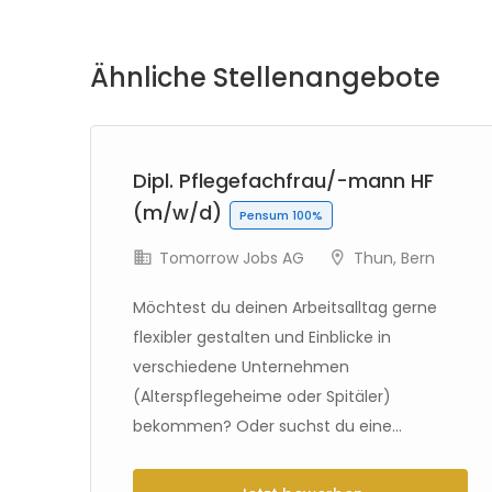
Ähnliche Stellenangebote
Dipl. Pflegefachfrau/-mann HF
(m/w/d)
Pensum 100%
Tomorrow Jobs AG
Thun
,
Bern
Möchtest du deinen Arbeitsalltag gerne
flexibler gestalten und Einblicke in
verschiedene Unternehmen
(Alterspflegeheime oder Spitäler)
bekommen? Oder suchst du eine...