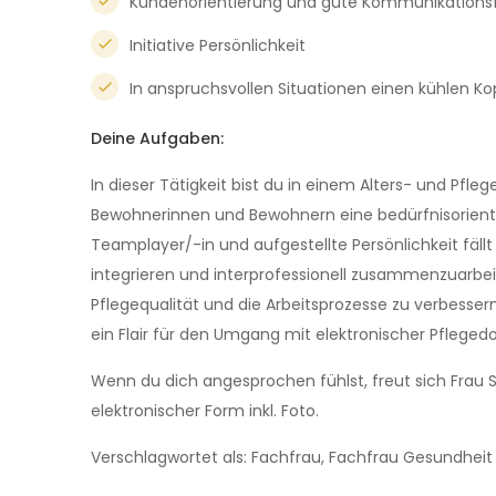
Kundenorientierung und gute Kommunikationsf
Initiative Persönlichkeit
In anspruchsvollen Situationen einen kühlen 
Deine Aufgaben:
In dieser Tätigkeit bist du in einem Alters- und Pfle
Bewohnerinnen und Bewohnern eine bedürfnisorienti
Teamplayer/-in und aufgestellte Persönlichkeit fällt 
integrieren und interprofessionell zusammenzuarbeite
Pflegequalität und die Arbeitsprozesse zu verbesse
ein Flair für den Umgang mit elektronischer Pflege
Wenn du dich angesprochen fühlst, freut sich Frau S
elektronischer Form inkl. Foto.
Verschlagwortet als: Fachfrau, Fachfrau Gesundheit