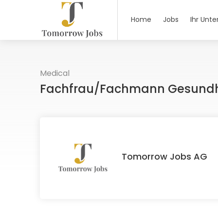
Home
Jobs
Ihr Unt
Medical
Fachfrau/Fachmann Gesundh
Tomorrow Jobs AG