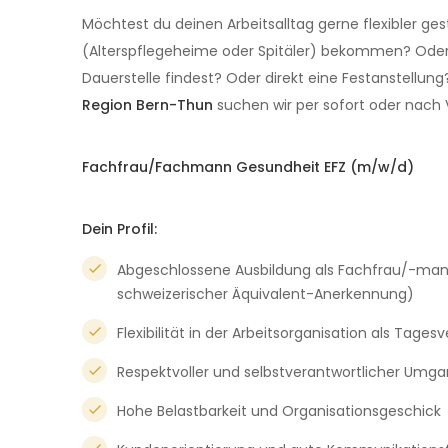
Möchtest du deinen Arbeitsalltag gerne flexibler ge
(Alterspflegeheime oder Spitäler) bekommen? Oder s
Dauerstelle findest? Oder direkt eine Festanstellung
Region Bern-Thun
suchen wir per sofort oder nach 
Fachfrau/Fachmann Gesundheit EFZ (m/w/d)
Dein Profil:
Abgeschlossene Ausbildung als Fachfrau/-man
schweizerischer Äquivalent-Anerkennung)
Flexibilität in der Arbeitsorganisation als Tage
Respektvoller und selbstverantwortlicher Um
Hohe Belastbarkeit und Organisationsgeschick