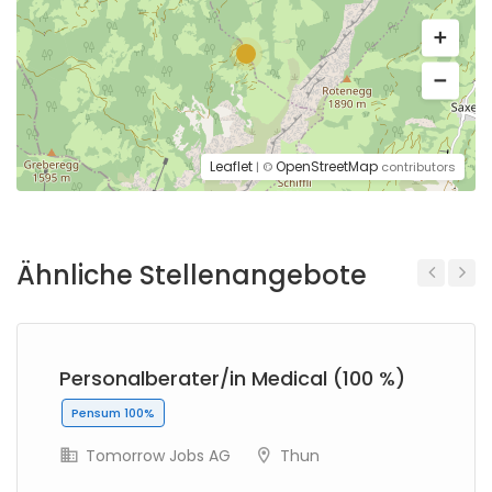
Leaflet
OpenStreetMap
| ©
contributors
Ähnliche Stellenangebote
Previous
Next
Personalberater/in Medical (100 %)
Pensum 100%
Tomorrow Jobs AG
Thun