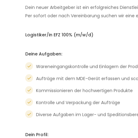
Dein neuer Arbeitgeber ist ein erfolgreiches Dienstl
Per sofort oder nach Vereinbarung suchen wir eine e
Logistiker/in EFZ 100% (m/w/d)
Deine Aufgaben:
Wareneingangskontrolle und Einlagern der Pro
Aufträge mit dem MDE-Gerät erfassen und sc
Kommissionieren der hochwertigen Produkte
Kontrolle und Verpackung der Aufträge
Diverse Aufgaben im Lager- und Speditionsber
Dein Profil: