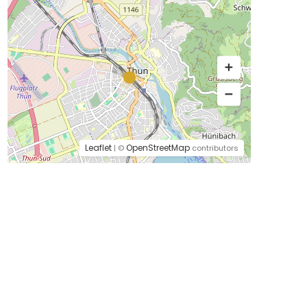
Leaflet
OpenStreetMap
| ©
contributors