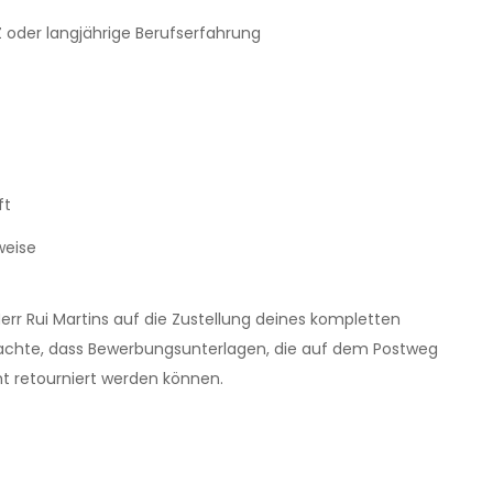
Z oder langjährige Berufserfahrung
ft
weise
err Rui Martins auf die Zustellung deines kompletten
beachte, dass Bewerbungsunterlagen, die auf dem Postweg
ht retourniert werden können.