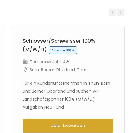
Previous
Next
Schlosser/Schweisser 100%
(M/W/D)
Pensum 100%
Tomorrow Jobs AG
Bern
,
Berner Oberland
,
Thun
Für ein Kundenunternehmen in Thun, Bern
und Berner Oberland und suchen wir
Landschaftsgärtner 100% (M/W/D)
Aufgaben Neu- und...
Jetzt bewerben