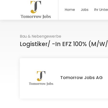
Home
Jobs
Ihr Unt
Bau & Nebengewerbe
Logistiker/ -in EFZ 100% (m/w
Tomorrow Jobs AG